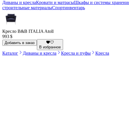
Диваны и кресла
Кровати и матрасы
Шкафы и системы хранени
строительные материалы
Спортинвентарь
Кресло B&B ITALIA Atoll
993 $
Добавить в заказ
В избранное
Каталог
Диваны и кресла
Кресла и пуфы
Кресла