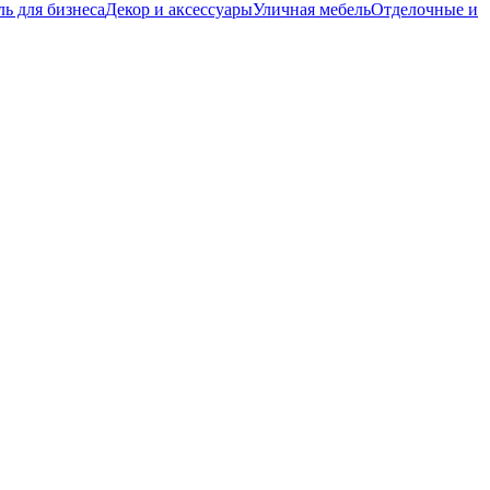
ь для бизнеса
Декор и аксессуары
Уличная мебель
Отделочные и