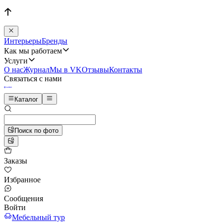
Интерьеры
Бренды
Как мы работаем
Услуги
О нас
Журнал
Мы в VK
Отзывы
Контакты
Связаться с нами
Каталог
Поиск по фото
Заказы
Избранное
Сообщения
Войти
Мебельный тур