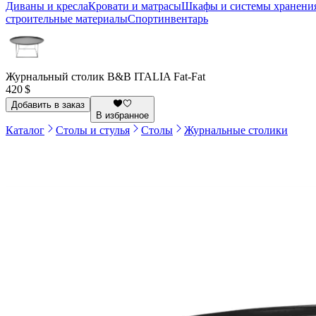
Диваны и кресла
Кровати и матрасы
Шкафы и системы хранени
строительные материалы
Спортинвентарь
Журнальный столик B&B ITALIA Fat-Fat
420 $
Добавить в заказ
В избранное
Каталог
Столы и стулья
Столы
Журнальные столики