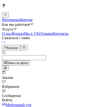
Интерьеры
Бренды
Как мы работаем
Услуги
О нас
Журнал
Мы в VK
Отзывы
Контакты
Связаться с нами
Каталог
Поиск по фото
Заказы
Избранное
Сообщения
Войти
Мебельный тур