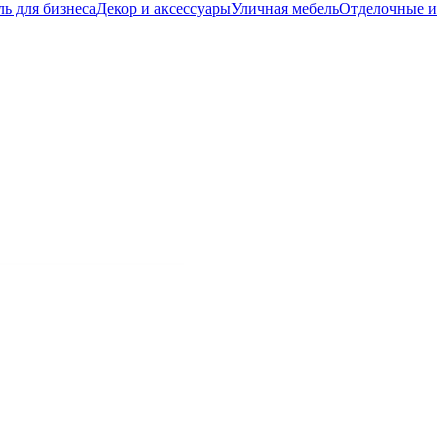
ь для бизнеса
Декор и аксессуары
Уличная мебель
Отделочные и