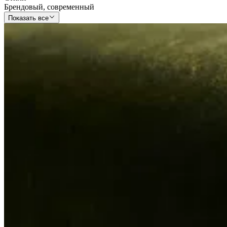
Брендовый
,
современный
Показать все