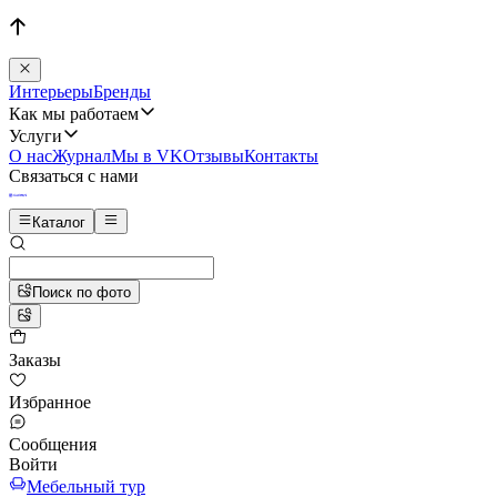
Интерьеры
Бренды
Как мы работаем
Услуги
О нас
Журнал
Мы в VK
Отзывы
Контакты
Связаться с нами
Каталог
Поиск по фото
Заказы
Избранное
Сообщения
Войти
Мебельный тур