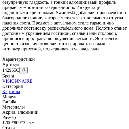
безупречную гладкость, а тонкий алюминиевый профиль
придает композиции завершенность. Инкрустация
подлинными кристаллами Swarovski добавляет произведению
благородное сияние, которое меняется в зависимости от угла
падения света. Предмет в актуальном стиле гармонично
дополняет обстановку респектабельного дома. Полотно станет
достойным украшением гостиной, спальни или столовой,
привнося в пространство ощущение легкости. Эстетическая
ценность изделия позволяет интегрировать его даже в
интерьер прихожей, подчеркивая вкус владельца.
Характеристики
Артикул
142955
C
Бренд
VISIONNAIRE
Категория
Картины
Модель
Farfalla
Материалы
Акрил
,
алюминий
Размер
1200*800*35 мм
Стили