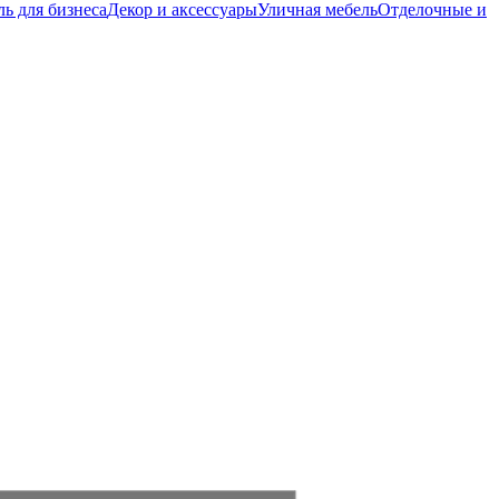
ь для бизнеса
Декор и аксессуары
Уличная мебель
Отделочные и