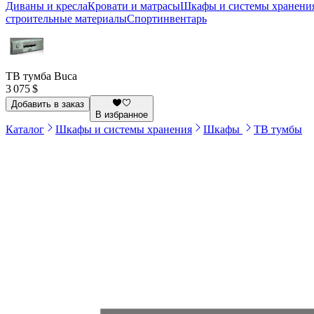
Диваны и кресла
Кровати и матрасы
Шкафы и системы хранени
строительные материалы
Спортинвентарь
ТВ тумба Buca
3 075 $
Добавить в заказ
В избранное
Каталог
Шкафы и системы хранения
Шкафы
ТВ тумбы