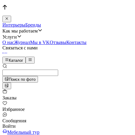
Интерьеры
Бренды
Как мы работаем
Услуги
О нас
Журнал
Мы в VK
Отзывы
Контакты
Связаться с нами
Каталог
Поиск по фото
Заказы
Избранное
Сообщения
Войти
Мебельный тур