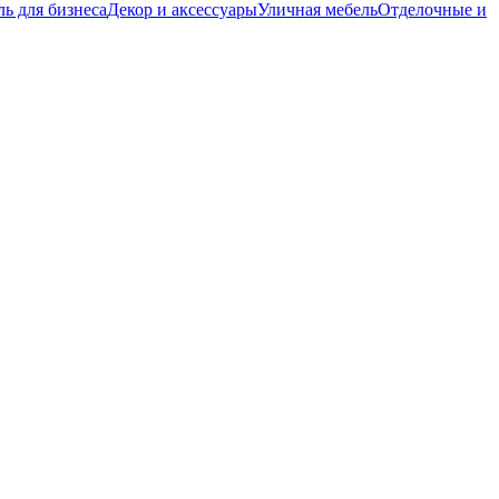
ь для бизнеса
Декор и аксессуары
Уличная мебель
Отделочные и