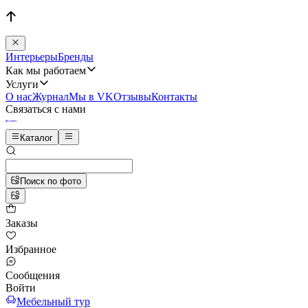
Интерьеры
Бренды
Как мы работаем
Услуги
О нас
Журнал
Мы в VK
Отзывы
Контакты
Связаться с нами
Каталог
Поиск по фото
Заказы
Избранное
Сообщения
Войти
Мебельный тур