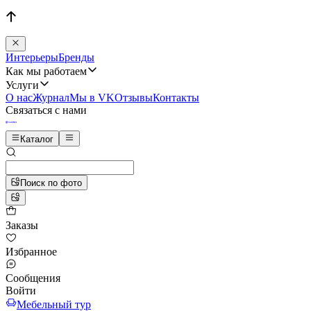
Интерьеры
Бренды
Как мы работаем
Услуги
О нас
Журнал
Мы в VK
Отзывы
Контакты
Связаться с нами
Каталог
Поиск по фото
Заказы
Избранное
Сообщения
Войти
Мебельный тур