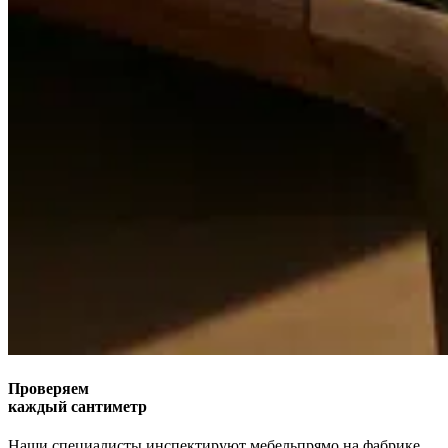
Проверяем
каждый сантиметр
Наши специалисты инспектируют мебель
прямо на фабрике