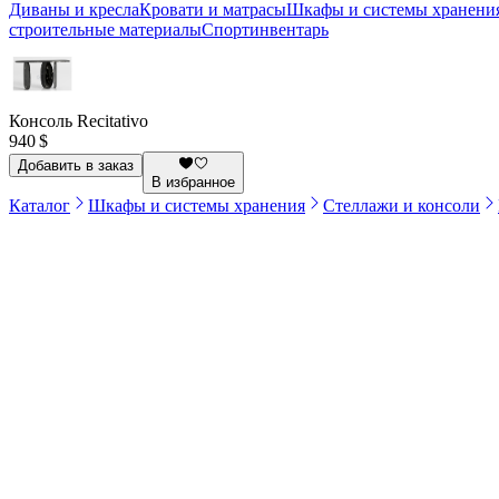
Диваны и кресла
Кровати и матрасы
Шкафы и системы хранени
строительные материалы
Спортинвентарь
Консоль Recitativo
940 $
Добавить в заказ
В избранное
Каталог
Шкафы и системы хранения
Стеллажи и консоли