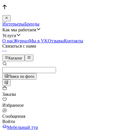
Интерьеры
Бренды
Как мы работаем
Услуги
О нас
Журнал
Мы в VK
Отзывы
Контакты
Связаться с нами
Каталог
Поиск по фото
Заказы
Избранное
Сообщения
Войти
Мебельный тур