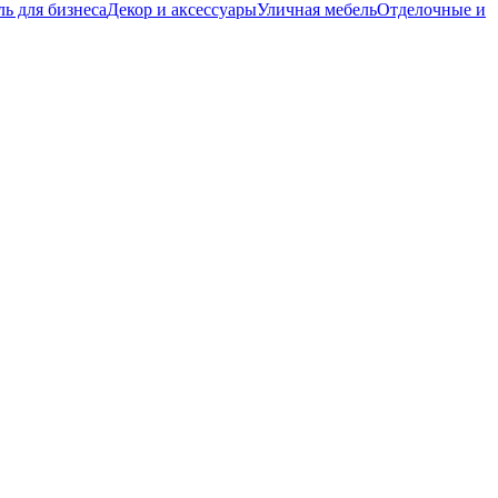
ь для бизнеса
Декор и аксессуары
Уличная мебель
Отделочные и