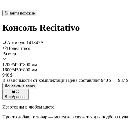
Найти похожие
Консоль Recitativo
Артикул
:
141847
A
Поделиться
Размер
1200*450*800 мм
1600*450*800 мм
940 $
В зависимости от комплектации цена составляет
940 $
—
987 $
Добавить в заказ
В избранное
Изготовим в любом цвете
Просто добавьте товар — менеджер свяжется для подбора нужн