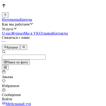
Интерьеры
Бренды
Как мы работаем
Услуги
О нас
Журнал
Мы в VK
Отзывы
Контакты
Связаться с нами
Каталог
Поиск по фото
Заказы
Избранное
Сообщения
Войти
Мебельный тур