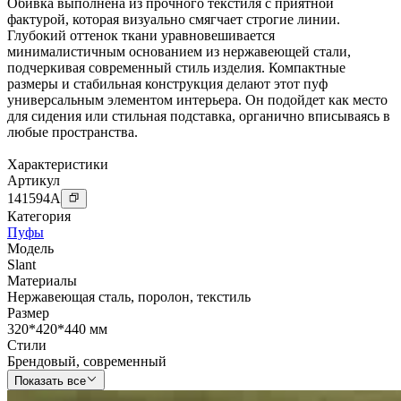
Обивка выполнена из прочного текстиля с приятной
фактурой, которая визуально смягчает строгие линии.
Глубокий оттенок ткани уравновешивается
минималистичным основанием из нержавеющей стали,
подчеркивая современный стиль изделия. Компактные
размеры и стабильная конструкция делают этот пуф
универсальным элементом интерьера. Он подойдет как место
для сидения или стильная подставка, органично вписываясь в
любые пространства.
Характеристики
Артикул
141594
A
Категория
Пуфы
Модель
Slant
Материалы
Нержавеющая сталь
,
поролон
,
текстиль
Размер
320*420*440 мм
Стили
Брендовый
,
современный
Показать все