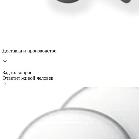
Доставка и производство
Задать вопрос
Ответит живой человек