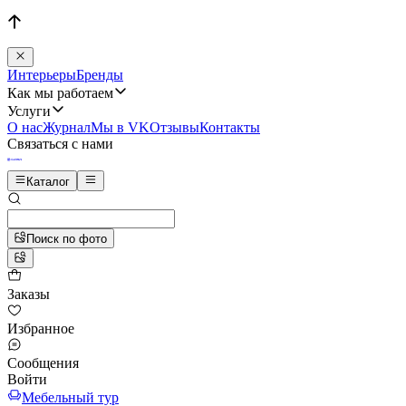
Интерьеры
Бренды
Как мы работаем
Услуги
О нас
Журнал
Мы в VK
Отзывы
Контакты
Связаться с нами
Каталог
Поиск по фото
Заказы
Избранное
Сообщения
Войти
Мебельный тур