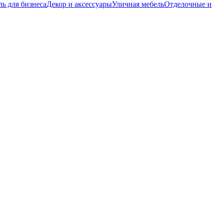
ь для бизнеса
Декор и аксессуары
Уличная мебель
Отделочные и