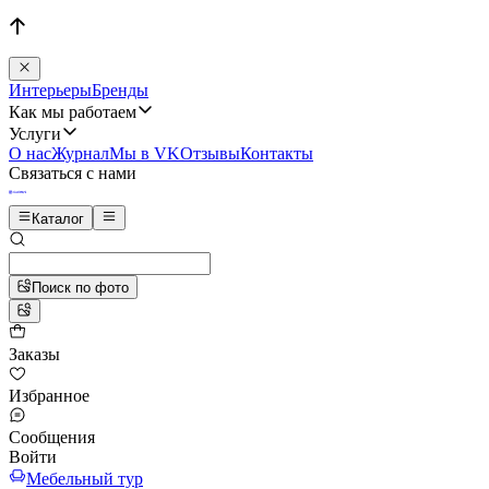
Интерьеры
Бренды
Как мы работаем
Услуги
О нас
Журнал
Мы в VK
Отзывы
Контакты
Связаться с нами
Каталог
Поиск по фото
Заказы
Избранное
Сообщения
Войти
Мебельный тур