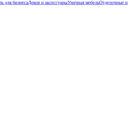
ь для бизнеса
Декор и аксессуары
Уличная мебель
Отделочные и