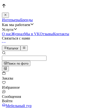
Интерьеры
Бренды
Как мы работаем
Услуги
О нас
Журнал
Мы в VK
Отзывы
Контакты
Связаться с нами
Каталог
Поиск по фото
Заказы
Избранное
Сообщения
Войти
Мебельный тур