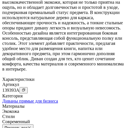
высококачественной экокожи, которая не только приятна на
ощупь, но и обладает долговечностью и простотой в уходе,
подчеркивая премиальный статус предмета. В конструкции
используются натуральное дерево для каркаса,
обеспечивающее прочность и надежность, а тонкие стальные
опоры придают дивану легкость и визуальную невесомость.
Особенностью дизайна является интегрированная боковая
консоль, представляющая собой функциональную полку или
столик. Этот элемент добавляет практичности, предлагая
удобное место для размещения книги, напитка или
декоративного предмета, при этом гармонично дополняя
общий облик. Диван создан для тех, кто ценит сочетание
комфорта, качества материалов и современного минимализма
в интерьере.
Характеристики
Артикул
139393
A
Категория
Диваны прямые для бизнеса
Материалы
Экокожа
Стили
Современный
Показать все