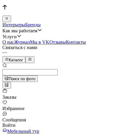
Интерьеры
Бренды
Как мы работаем
Услуги
О нас
Журнал
Мы в VK
Отзывы
Контакты
Связаться с нами
Каталог
Поиск по фото
Заказы
Избранное
Сообщения
Войти
Мебельный тур