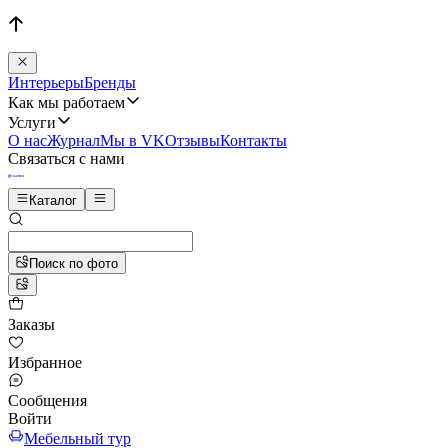
Интерьеры
Бренды
Как мы работаем
Услуги
О нас
Журнал
Мы в VK
Отзывы
Контакты
Связаться с нами
Каталог
Поиск по фото
Заказы
Избранное
Сообщения
Войти
Мебельный тур