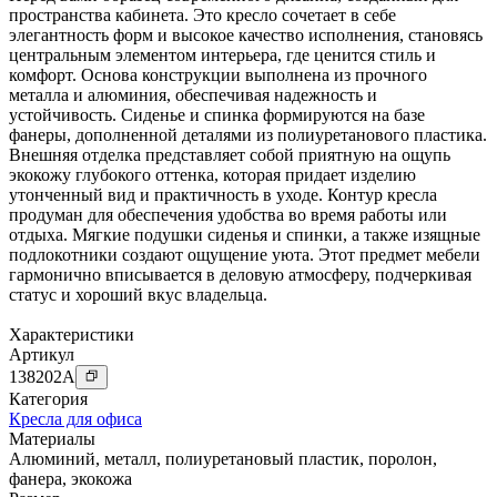
пространства кабинета. Это кресло сочетает в себе
элегантность форм и высокое качество исполнения, становясь
центральным элементом интерьера, где ценится стиль и
комфорт. Основа конструкции выполнена из прочного
металла и алюминия, обеспечивая надежность и
устойчивость. Сиденье и спинка формируются на базе
фанеры, дополненной деталями из полиуретанового пластика.
Внешняя отделка представляет собой приятную на ощупь
экокожу глубокого оттенка, которая придает изделию
утонченный вид и практичность в уходе. Контур кресла
продуман для обеспечения удобства во время работы или
отдыха. Мягкие подушки сиденья и спинки, а также изящные
подлокотники создают ощущение уюта. Этот предмет мебели
гармонично вписывается в деловую атмосферу, подчеркивая
статус и хороший вкус владельца.
Характеристики
Артикул
138202
A
Категория
Кресла для офиса
Материалы
Алюминий
,
металл
,
полиуретановый пластик
,
поролон
,
фанера
,
экокожа