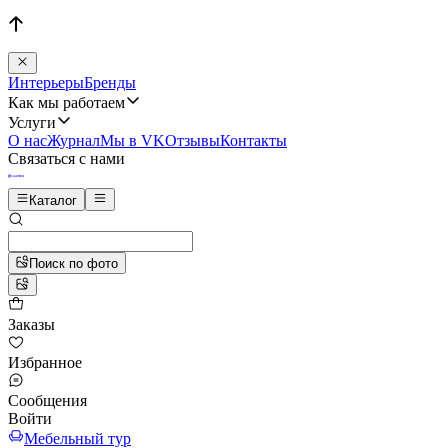
Интерьеры
Бренды
Как мы работаем
Услуги
О нас
Журнал
Мы в VK
Отзывы
Контакты
Связаться с нами
Каталог
Поиск по фото
Заказы
Избранное
Сообщения
Войти
Мебельный тур