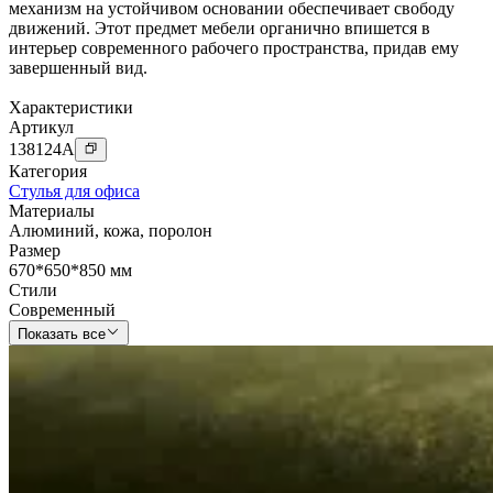
механизм на устойчивом основании обеспечивает свободу
движений. Этот предмет мебели органично впишется в
интерьер современного рабочего пространства, придав ему
завершенный вид.
Характеристики
Артикул
138124
A
Категория
Стулья для офиса
Материалы
Алюминий
,
кожа
,
поролон
Размер
670*650*850 мм
Стили
Современный
Показать все