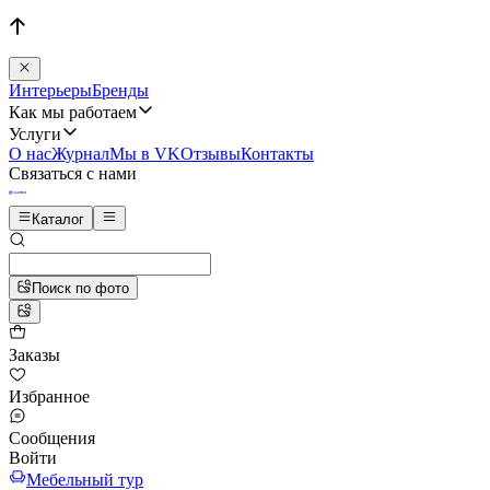
Интерьеры
Бренды
Как мы работаем
Услуги
О нас
Журнал
Мы в VK
Отзывы
Контакты
Связаться с нами
Каталог
Поиск по фото
Заказы
Избранное
Сообщения
Войти
Мебельный тур