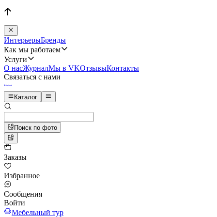
Интерьеры
Бренды
Как мы работаем
Услуги
О нас
Журнал
Мы в VK
Отзывы
Контакты
Связаться с нами
Каталог
Поиск по фото
Заказы
Избранное
Сообщения
Войти
Мебельный тур