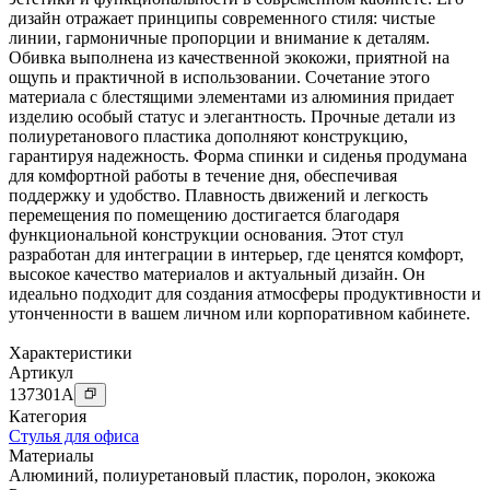
дизайн отражает принципы современного стиля: чистые
линии, гармоничные пропорции и внимание к деталям.
Обивка выполнена из качественной экокожи, приятной на
ощупь и практичной в использовании. Сочетание этого
материала с блестящими элементами из алюминия придает
изделию особый статус и элегантность. Прочные детали из
полиуретанового пластика дополняют конструкцию,
гарантируя надежность. Форма спинки и сиденья продумана
для комфортной работы в течение дня, обеспечивая
поддержку и удобство. Плавность движений и легкость
перемещения по помещению достигается благодаря
функциональной конструкции основания. Этот стул
разработан для интеграции в интерьер, где ценятся комфорт,
высокое качество материалов и актуальный дизайн. Он
идеально подходит для создания атмосферы продуктивности и
утонченности в вашем личном или корпоративном кабинете.
Характеристики
Артикул
137301
A
Категория
Стулья для офиса
Материалы
Алюминий
,
полиуретановый пластик
,
поролон
,
экокожа