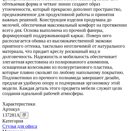
обтекаемая форма и четкие линии создают образ
утонченности, который прекрасно дополнит пространство,
предназначенное для продуктивной работы и принятия
важных решений. Конструкция изделия продумана до
мелочей, обеспечивая максимальный комфорт на протяжении
всего дня. Основа выполнена из прочной фанеры,
формирующей поддерживающий каркас. Поверх него
располагается обивка из высококачественной экокожи
приятного оттенка, тактильно неотличимой от натурального
материала, что придает креслу роскошный вид и
долговечность. Надежность и мобильность обеспечивает
элегантная крестовина из полированного алюминия,
оснащенная колесиками из полиуретанового пластика,
которые плавно скользят по любому напольному покрытию.
Подлокотники из прочного полиамида завершают дизайн,
предлагая удобную опору и подчеркивая эргономику этой
модели. Каждая деталь этого предмета мебели служит цели
создания идеальной рабочей атмосферы.
Характеристики
Артикул
137281
A
Категория
Стулья для офиса