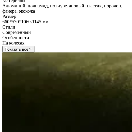
Материалы
Алюминий
,
полиамид
,
полиуретановый пластик
,
поролон
,
фанера
,
экокожа
Размер
660*530*1060-1145 мм
Стили
Современный
Особенности
На колесах
Показать все