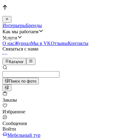
Интерьеры
Бренды
Как мы работаем
Услуги
О нас
Журнал
Мы в VK
Отзывы
Контакты
Связаться с нами
Каталог
Поиск по фото
Заказы
Избранное
Сообщения
Войти
Мебельный тур