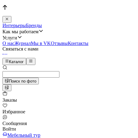
Интерьеры
Бренды
Как мы работаем
Услуги
О нас
Журнал
Мы в VK
Отзывы
Контакты
Связаться с нами
Каталог
Поиск по фото
Заказы
Избранное
Сообщения
Войти
Мебельный тур