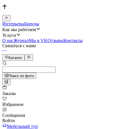
Интерьеры
Бренды
Как мы работаем
Услуги
О нас
Журнал
Мы в VK
Отзывы
Контакты
Связаться с нами
Каталог
Поиск по фото
Заказы
Избранное
Сообщения
Войти
Мебельный тур