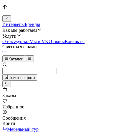
Интерьеры
Бренды
Как мы работаем
Услуги
О нас
Журнал
Мы в VK
Отзывы
Контакты
Связаться с нами
Каталог
Поиск по фото
Заказы
Избранное
Сообщения
Войти
Мебельный тур