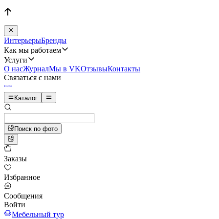
Интерьеры
Бренды
Как мы работаем
Услуги
О нас
Журнал
Мы в VK
Отзывы
Контакты
Связаться с нами
Каталог
Поиск по фото
Заказы
Избранное
Сообщения
Войти
Мебельный тур