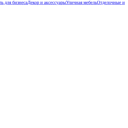
ь для бизнеса
Декор и аксессуары
Уличная мебель
Отделочные и