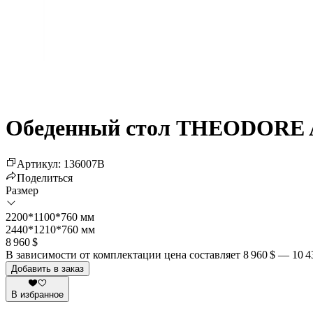
Обеденный стол THEODORE 
Артикул
:
136007
B
Поделиться
Размер
2200*1100*760 мм
2440*1210*760 мм
8 960 $
В зависимости от комплектации цена составляет
8 960 $
—
10 4
Добавить в заказ
В избранное