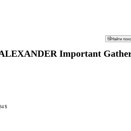
Найти пох
ALEXANDER Important Gather
34 $