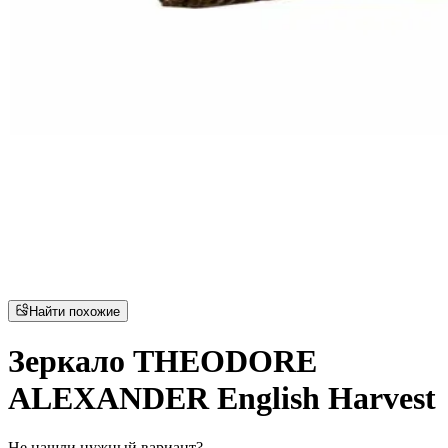
Найти похожие
Зеркало THEODORE
ALEXANDER English Harvest
Не нашли нужный вариант?