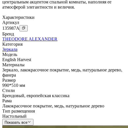
центральным акцентом спальной комнаты, наполняя ее
атмосферой элегантности и величия.
Характеристики
Артикул
135987
A
Бренд
THEODORE ALEXANDER
Категория
Зеркала
Модель
English Harvest
Материалы
Зеркало
,
лакокрасочное покрытие
,
медь
,
натуральное дерево
,
фанера
Размер
990*510 мм
Стили
Брендовый
,
европейская классика
Рама
Лакокрасочное покрытие
,
медь
,
натуральное дерево
Тип размещения
Настольный
Показать все