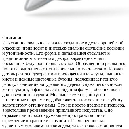
Описание
Изысканное овальное зеркало, созданное в духе европейской
классики, привносит в интерьер спальни ощущение роскоши
и утонченности. Его форма и детализация отсылают к
традиционным элементам декора, характерным для
роскошных будуаров прошлых эпох. Обрамление зеркального
полотна выполнено с исключительным мастерством. Каждая
деталь резного декора, имитирующая витые жгуты, пышные
кисти и нежные цветочные бутоны, подчеркивает тонкую
работу. Сочетание натурального дерева, служащего основой
конструкции, и фанеры для придания формы, обеспечивает
долговечность изделия. Медные элементы, искусно
вплетенные в орнамент, добавляют теплое сияние и глубину
золотистому оттенку рамы. Это не просто предмет интерьера,
а настоящее произведение прикладного искусства. Оно
отражает не только окружающее пространство, но и
стремление к красоте и гармонии. Размещенное над
туалетным столиком или комодом, такое зеркало становится