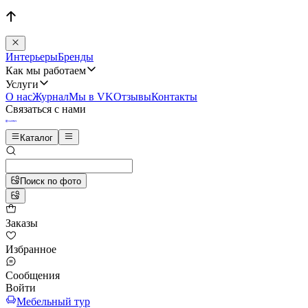
Интерьеры
Бренды
Как мы работаем
Услуги
О нас
Журнал
Мы в VK
Отзывы
Контакты
Связаться с нами
Каталог
Поиск по фото
Заказы
Избранное
Сообщения
Войти
Мебельный тур