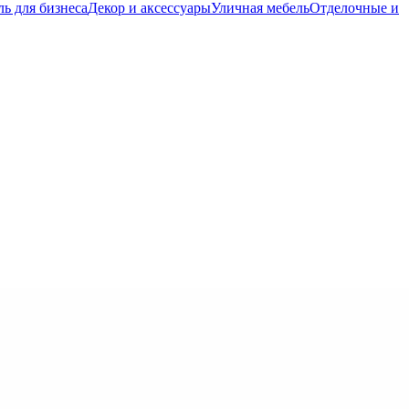
ь для бизнеса
Декор и аксессуары
Уличная мебель
Отделочные и