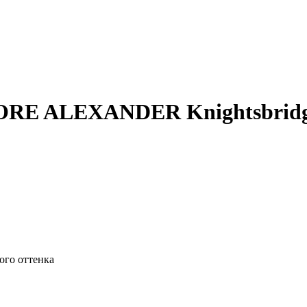
ORE ALEXANDER Knightsbrid
ого оттенка