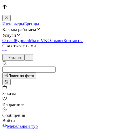
Интерьеры
Бренды
Как мы работаем
Услуги
О нас
Журнал
Мы в VK
Отзывы
Контакты
Связаться с нами
Каталог
Поиск по фото
Заказы
Избранное
Сообщения
Войти
Мебельный тур