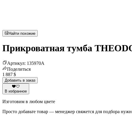
Найти похожие
Прикроватная тумба THEOD
Артикул
:
135970
A
Поделиться
1 887 $
Добавить в заказ
В избранное
Изготовим в любом цвете
Просто добавьте товар — менеджер свяжется для подбора нужн