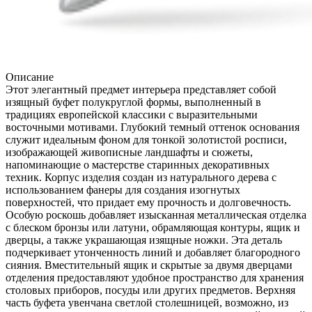
Описание
Этот элегантный предмет интерьера представляет собой
изящный буфет полукруглой формы, выполненный в
традициях европейской классики с выразительными
восточными мотивами. Глубокий темный оттенок основания
служит идеальным фоном для тонкой золотистой росписи,
изображающей живописные ландшафты и сюжеты,
напоминающие о мастерстве старинных декоративных
техник. Корпус изделия создан из натурального дерева с
использованием фанеры для создания изогнутых
поверхностей, что придает ему прочность и долговечность.
Особую роскошь добавляет изысканная металлическая отделка
с блеском бронзы или латуни, обрамляющая контуры, ящик и
дверцы, а также украшающая изящные ножки. Эта деталь
подчеркивает утонченность линий и добавляет благородного
сияния. Вместительный ящик и скрытые за двумя дверцами
отделения предоставляют удобное пространство для хранения
столовых приборов, посуды или других предметов. Верхняя
часть буфета увенчана светлой столешницей, возможно, из