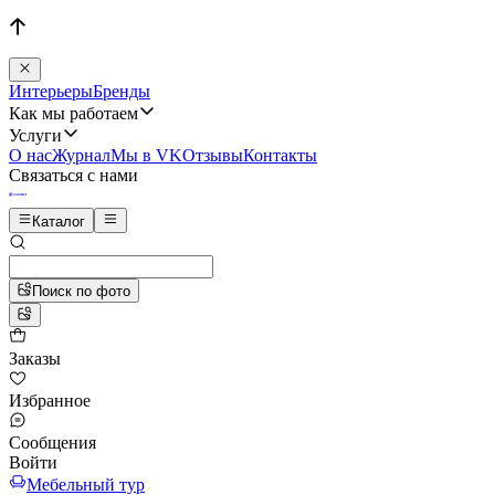
Интерьеры
Бренды
Как мы работаем
Услуги
О нас
Журнал
Мы в VK
Отзывы
Контакты
Связаться с нами
Каталог
Поиск по фото
Заказы
Избранное
Сообщения
Войти
Мебельный тур