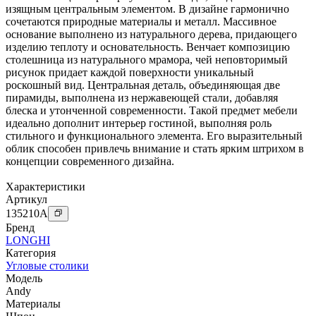
изящным центральным элементом. В дизайне гармонично
сочетаются природные материалы и металл. Массивное
основание выполнено из натурального дерева, придающего
изделию теплоту и основательность. Венчает композицию
столешница из натурального мрамора, чей неповторимый
рисунок придает каждой поверхности уникальный
роскошный вид. Центральная деталь, объединяющая две
пирамиды, выполнена из нержавеющей стали, добавляя
блеска и утонченной современности. Такой предмет мебели
идеально дополнит интерьер гостиной, выполняя роль
стильного и функционального элемента. Его выразительный
облик способен привлечь внимание и стать ярким штрихом в
концепции современного дизайна.
Характеристики
Артикул
135210
A
Бренд
LONGHI
Категория
Угловые столики
Модель
Andy
Материалы