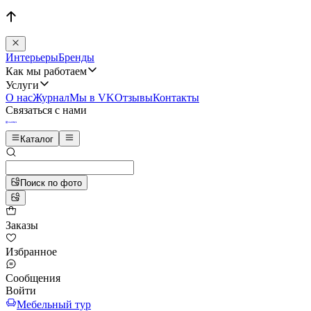
Интерьеры
Бренды
Как мы работаем
Услуги
О нас
Журнал
Мы в VK
Отзывы
Контакты
Связаться с нами
Каталог
Поиск по фото
Заказы
Избранное
Сообщения
Войти
Мебельный тур