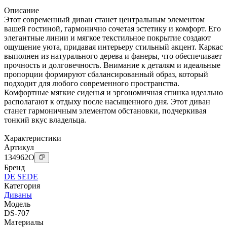
Описание
Этот современный диван станет центральным элементом
вашей гостиной, гармонично сочетая эстетику и комфорт. Его
элегантные линии и мягкое текстильное покрытие создают
ощущение уюта, придавая интерьеру стильный акцент. Каркас
выполнен из натурального дерева и фанеры, что обеспечивает
прочность и долговечность. Внимание к деталям и идеальные
пропорции формируют сбалансированный образ, который
подходит для любого современного пространства.
Комфортные мягкие сиденья и эргономичная спинка идеально
располагают к отдыху после насыщенного дня. Этот диван
станет гармоничным элементом обстановки, подчеркивая
тонкий вкус владельца.
Характеристики
Артикул
134962
O
Бренд
DE SEDE
Категория
Диваны
Модель
DS-707
Материалы