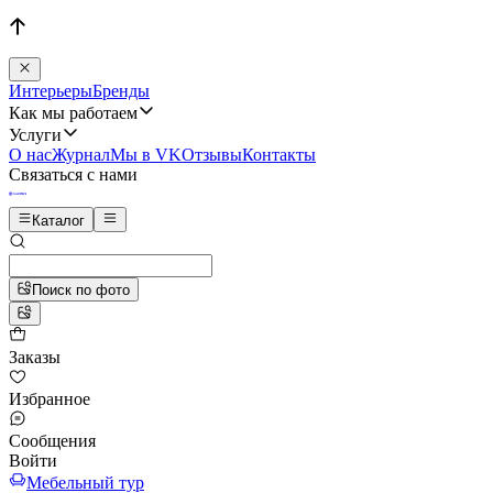
Интерьеры
Бренды
Как мы работаем
Услуги
О нас
Журнал
Мы в VK
Отзывы
Контакты
Связаться с нами
Каталог
Поиск по фото
Заказы
Избранное
Сообщения
Войти
Мебельный тур