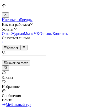
Интерьеры
Бренды
Как мы работаем
Услуги
О нас
Журнал
Мы в VK
Отзывы
Контакты
Связаться с нами
Каталог
Поиск по фото
Заказы
Избранное
Сообщения
Войти
Мебельный тур