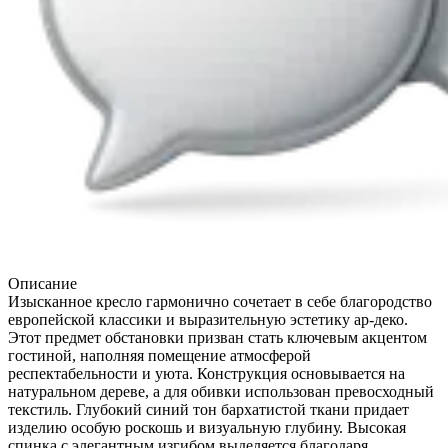
Описание
Изысканное кресло гармонично сочетает в себе благородство
европейской классики и выразительную эстетику ар-деко.
Этот предмет обстановки призван стать ключевым акцентом
гостиной, наполняя помещение атмосферой
респектабельности и уюта. Конструкция основывается на
натуральном дереве, а для обивки использован превосходный
текстиль. Глубокий синий тон бархатистой ткани придает
изделию особую роскошь и визуальную глубину. Высокая
спинка с элегантным изгибом выделяется благодаря