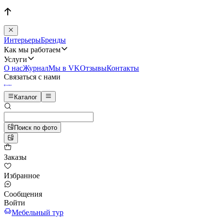
Интерьеры
Бренды
Как мы работаем
Услуги
О нас
Журнал
Мы в VK
Отзывы
Контакты
Связаться с нами
Каталог
Поиск по фото
Заказы
Избранное
Сообщения
Войти
Мебельный тур