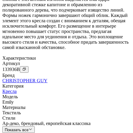
декоративной стежке капитоне и обрамлению из
полированного дерева, что подчеркивает изящество линий.
Формы ножек гармонично завершают общий облик. Каждый
элемент этого кресла создан с вниманием к деталям, обещая
исключительный комфорт. Его размещение в интерьере
мгновенно повышает статус пространства, предлагая
идеальное место для уединения и отдыха. Это воплощение
высокого стиля и качества, способное придать завершенность
самой изысканной обстановке.
Характеристики
Артикул
133936
B
Бренд
CHRISTOPHER GUY
Категория
Кресла
Модель
Emily
Материалы
Текстиль
Стили
Ар-деко
,
брендовый
,
европейская классика
Показать все