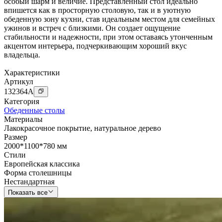
особый шарм и величие. Представленный стол идеально
впишется как в просторную столовую, так и в уютную
обеденную зону кухни, став идеальным местом для семейных
ужинов и встреч с близкими. Он создает ощущение
стабильности и надежности, при этом оставаясь утонченным
акцентом интерьера, подчеркивающим хороший вкус
владельца.
Характеристики
Артикул
132364
A
Категория
Обеденные столы
Материалы
Лакокрасочное покрытие
,
натуральное дерево
Размер
2000*1100*780 мм
Стили
Европейская классика
Форма столешницы
Нестандартная
Показать все