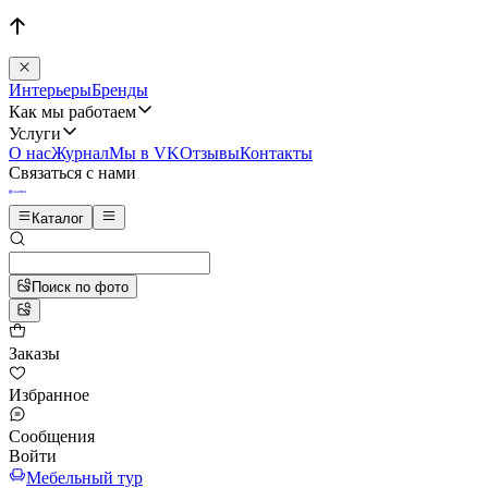
Интерьеры
Бренды
Как мы работаем
Услуги
О нас
Журнал
Мы в VK
Отзывы
Контакты
Связаться с нами
Каталог
Поиск по фото
Заказы
Избранное
Сообщения
Войти
Мебельный тур