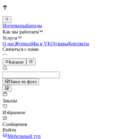
Интерьеры
Бренды
Как мы работаем
Услуги
О нас
Журнал
Мы в VK
Отзывы
Контакты
Связаться с нами
Каталог
Поиск по фото
Заказы
Избранное
Сообщения
Войти
Мебельный тур