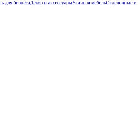
ь для бизнеса
Декор и аксессуары
Уличная мебель
Отделочные и