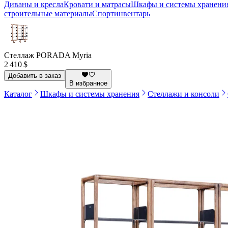
Диваны и кресла
Кровати и матрасы
Шкафы и системы хранени
строительные материалы
Спортинвентарь
Стеллаж PORADA Myria
2 410 $
Добавить в заказ
В избранное
Каталог
Шкафы и системы хранения
Стеллажи и консоли