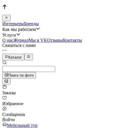
Интерьеры
Бренды
Как мы работаем
Услуги
О нас
Журнал
Мы в VK
Отзывы
Контакты
Связаться с нами
Каталог
Поиск по фото
Заказы
Избранное
Сообщения
Войти
Мебельный тур