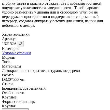
глубину цвета и красиво отражает свет, добавляя гостиной
ощущение ухоженности и завершенности. Такой вариант
удобно разместить у дивана или в свободном углу: он не
перегружает пространство и поддерживает современный
интерьер, создавая аккуратную точку для книги, чашки или
небольшого декора.
Характеристики
Артикул
132152
A
Категория
Угловые столики
Модель
Turin
Материалы
Лакокрасочное покрытие
,
натуральное дерево
Размер
D320*550 мм
Стили
Брендовый
,
современный
Особенности
Круглые
Форма столешницы
Круглая