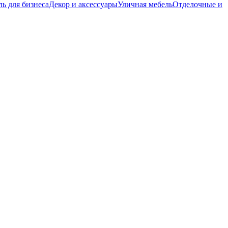
ь для бизнеса
Декор и аксессуары
Уличная мебель
Отделочные и