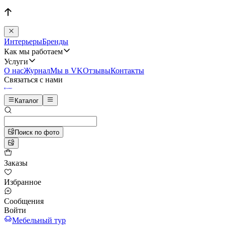
Интерьеры
Бренды
Как мы работаем
Услуги
О нас
Журнал
Мы в VK
Отзывы
Контакты
Связаться с нами
Каталог
Поиск по фото
Заказы
Избранное
Сообщения
Войти
Мебельный тур