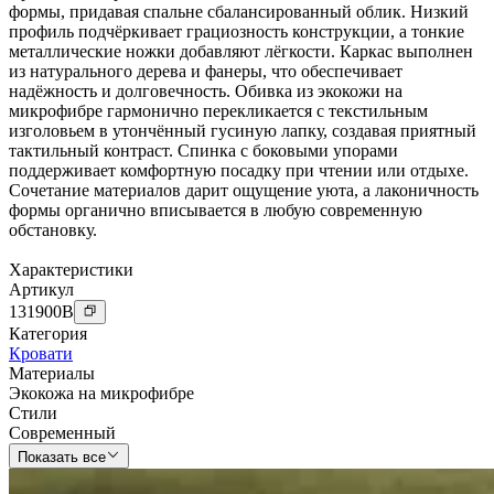
формы, придавая спальне сбалансированный облик. Низкий
профиль подчёркивает грациозность конструкции, а тонкие
металлические ножки добавляют лёгкости. Каркас выполнен
из натурального дерева и фанеры, что обеспечивает
надёжность и долговечность. Обивка из экокожи на
микрофибре гармонично перекликается с текстильным
изголовьем в утончённый гусиную лапку, создавая приятный
тактильный контраст. Спинка с боковыми упорами
поддерживает комфортную посадку при чтении или отдыхе.
Сочетание материалов дарит ощущение уюта, а лаконичность
формы органично вписывается в любую современную
обстановку.
Характеристики
Артикул
131900
B
Категория
Кровати
Материалы
Экокожа на микрофибре
Стили
Современный
Показать все