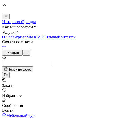
Интерьеры
Бренды
Как мы работаем
Услуги
О нас
Журнал
Мы в VK
Отзывы
Контакты
Связаться с нами
Каталог
Поиск по фото
Заказы
Избранное
Сообщения
Войти
Мебельный тур