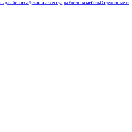
ь для бизнеса
Декор и аксессуары
Уличная мебель
Отделочные и