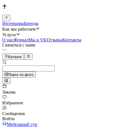
Интерьеры
Бренды
Как мы работаем
Услуги
О нас
Журнал
Мы в VK
Отзывы
Контакты
Связаться с нами
Каталог
Поиск по фото
Заказы
Избранное
Сообщения
Войти
Мебельный тур