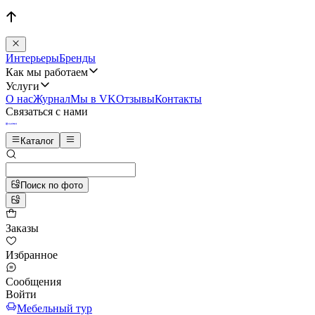
Интерьеры
Бренды
Как мы работаем
Услуги
О нас
Журнал
Мы в VK
Отзывы
Контакты
Связаться с нами
Каталог
Поиск по фото
Заказы
Избранное
Сообщения
Войти
Мебельный тур