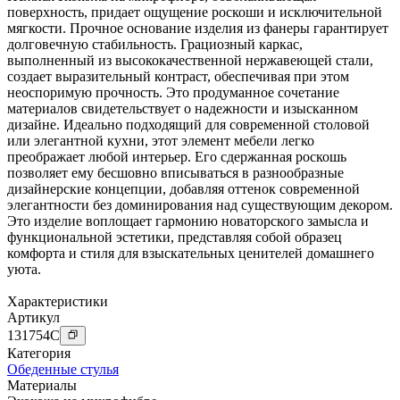
поверхность, придает ощущение роскоши и исключительной
мягкости. Прочное основание изделия из фанеры гарантирует
долговечную стабильность. Грациозный каркас,
выполненный из высококачественной нержавеющей стали,
создает выразительный контраст, обеспечивая при этом
неоспоримую прочность. Это продуманное сочетание
материалов свидетельствует о надежности и изысканном
дизайне. Идеально подходящий для современной столовой
или элегантной кухни, этот элемент мебели легко
преображает любой интерьер. Его сдержанная роскошь
позволяет ему бесшовно вписываться в разнообразные
дизайнерские концепции, добавляя оттенок современной
элегантности без доминирования над существующим декором.
Это изделие воплощает гармонию новаторского замысла и
функциональной эстетики, представляя собой образец
комфорта и стиля для взыскательных ценителей домашнего
уюта.
Характеристики
Артикул
131754
C
Категория
Обеденные стулья
Материалы