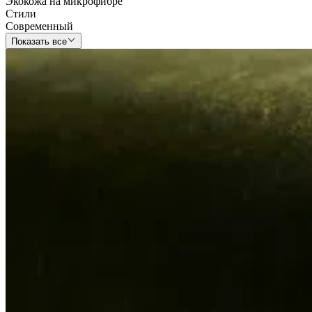
Экокожа на микрофибре
Стили
Современный
Показать все