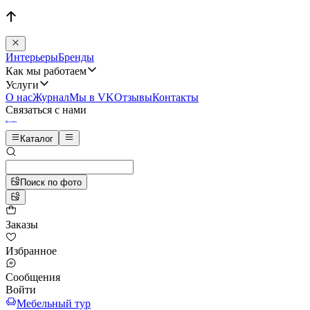
Интерьеры
Бренды
Как мы работаем
Услуги
О нас
Журнал
Мы в VK
Отзывы
Контакты
Связаться с нами
Каталог
Поиск по фото
Заказы
Избранное
Сообщения
Войти
Мебельный тур