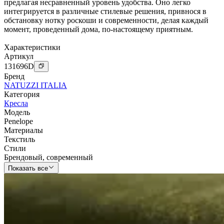
предлагая несравненный уровень удобства. Оно легко
интегрируется в различные стилевые решения, привнося в
обстановку нотку роскоши и современности, делая каждый
момент, проведенный дома, по-настоящему приятным.
Характеристики
Артикул
131696
D
Бренд
NATUZZI ITALIA
Категория
Кресла
Модель
Penelope
Материалы
Текстиль
Стили
Брендовый
,
современный
Показать все