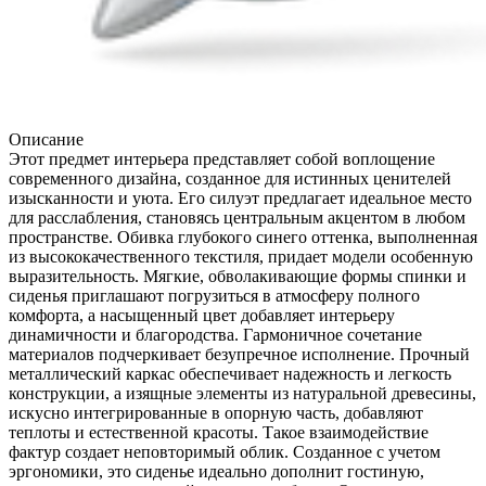
Описание
Этот предмет интерьера представляет собой воплощение
современного дизайна, созданное для истинных ценителей
изысканности и уюта. Его силуэт предлагает идеальное место
для расслабления, становясь центральным акцентом в любом
пространстве. Обивка глубокого синего оттенка, выполненная
из высококачественного текстиля, придает модели особенную
выразительность. Мягкие, обволакивающие формы спинки и
сиденья приглашают погрузиться в атмосферу полного
комфорта, а насыщенный цвет добавляет интерьеру
динамичности и благородства. Гармоничное сочетание
материалов подчеркивает безупречное исполнение. Прочный
металлический каркас обеспечивает надежность и легкость
конструкции, а изящные элементы из натуральной древесины,
искусно интегрированные в опорную часть, добавляют
теплоты и естественной красоты. Такое взаимодействие
фактур создает неповторимый облик. Созданное с учетом
эргономики, это сиденье идеально дополнит гостиную,