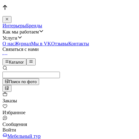
Интерьеры
Бренды
Как мы работаем
Услуги
О нас
Журнал
Мы в VK
Отзывы
Контакты
Связаться с нами
Каталог
Поиск по фото
Заказы
Избранное
Сообщения
Войти
Мебельный тур