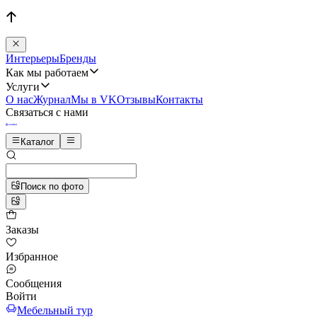
Интерьеры
Бренды
Как мы работаем
Услуги
О нас
Журнал
Мы в VK
Отзывы
Контакты
Связаться с нами
Каталог
Поиск по фото
Заказы
Избранное
Сообщения
Войти
Мебельный тур