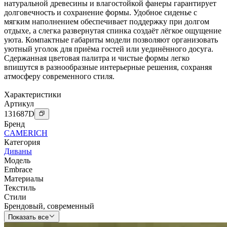
натуральной древесины и влагостойкой фанеры гарантирует
долговечность и сохранение формы. Удобное сиденье с
мягким наполнением обеспечивает поддержку при долгом
отдыхе, а слегка развернутая спинка создаёт лёгкое ощущение
уюта. Компактные габариты модели позволяют организовать
уютный уголок для приёма гостей или уединённого досуга.
Сдержанная цветовая палитра и чистые формы легко
впишутся в разнообразные интерьерные решения, сохраняя
атмосферу современного стиля.
Характеристики
Артикул
131687
D
Бренд
CAMERICH
Категория
Диваны
Модель
Embrace
Материалы
Текстиль
Стили
Брендовый
,
современный
Показать все