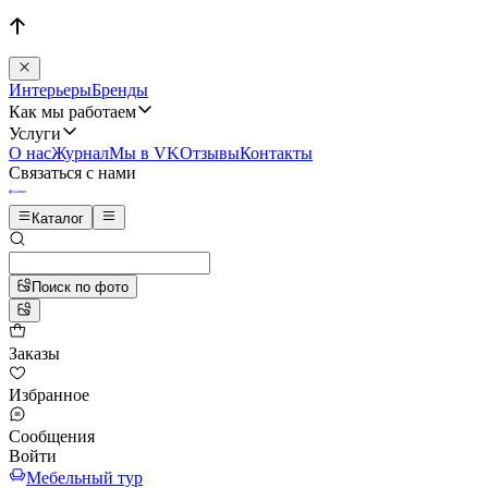
Интерьеры
Бренды
Как мы работаем
Услуги
О нас
Журнал
Мы в VK
Отзывы
Контакты
Связаться с нами
Каталог
Поиск по фото
Заказы
Избранное
Сообщения
Войти
Мебельный тур