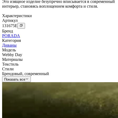
Это изящное изделие безупречно вписывается в современный
интерьер, становясь воплощением комфорта и стиля.
Характеристики
Артикул
131675
E
Бренд
PORADA
Категория
Диваны
Модель
Webby Day
Материалы
Текстиль
Стили
Брендовый
,
современный
Показать все