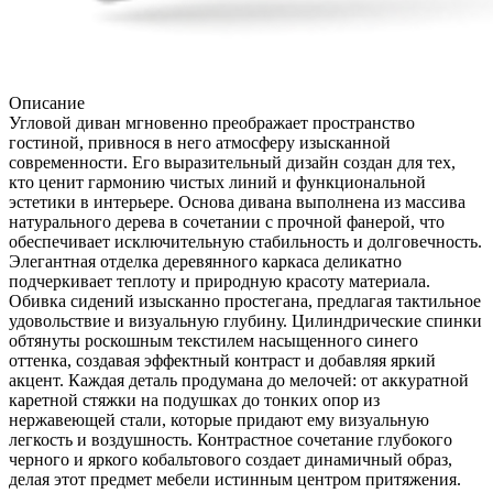
Описание
Угловой диван мгновенно преображает пространство
гостиной, привнося в него атмосферу изысканной
современности. Его выразительный дизайн создан для тех,
кто ценит гармонию чистых линий и функциональной
эстетики в интерьере. Основа дивана выполнена из массива
натурального дерева в сочетании с прочной фанерой, что
обеспечивает исключительную стабильность и долговечность.
Элегантная отделка деревянного каркаса деликатно
подчеркивает теплоту и природную красоту материала.
Обивка сидений изысканно простегана, предлагая тактильное
удовольствие и визуальную глубину. Цилиндрические спинки
обтянуты роскошным текстилем насыщенного синего
оттенка, создавая эффектный контраст и добавляя яркий
акцент. Каждая деталь продумана до мелочей: от аккуратной
каретной стяжки на подушках до тонких опор из
нержавеющей стали, которые придают ему визуальную
легкость и воздушность. Контрастное сочетание глубокого
черного и яркого кобальтового создает динамичный образ,
делая этот предмет мебели истинным центром притяжения.