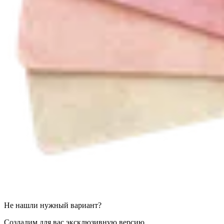
Не нашли нужный вариант?
Создадим для вас эксклюзивную версию