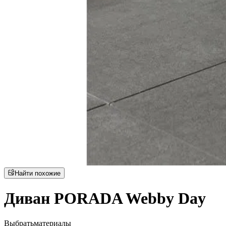
Найти похожие
Диван PORADA Webby Day
Выбрать
материалы