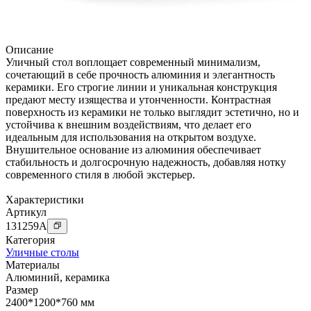
Описание
Уличный стол воплощает современный минимализм,
сочетающий в себе прочность алюминия и элегантность
керамики. Его строгие линии и уникальная конструкция
предают месту изящества и утонченности. Контрастная
поверхность из керамики не только выглядит эстетично, но и
устойчива к внешним воздействиям, что делает его
идеальным для использования на открытом воздухе.
Внушительное основание из алюминия обеспечивает
стабильность и долгосрочную надежность, добавляя нотку
современного стиля в любой экстерьер.
Характеристики
Артикул
131259
A
Категория
Уличные столы
Материалы
Алюминий
,
керамика
Размер
2400*1200*760 мм