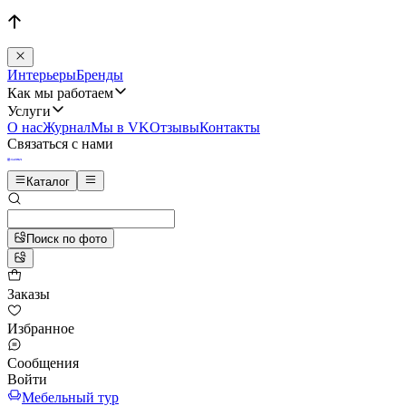
Интерьеры
Бренды
Как мы работаем
Услуги
О нас
Журнал
Мы в VK
Отзывы
Контакты
Связаться с нами
Каталог
Поиск по фото
Заказы
Избранное
Сообщения
Войти
Мебельный тур