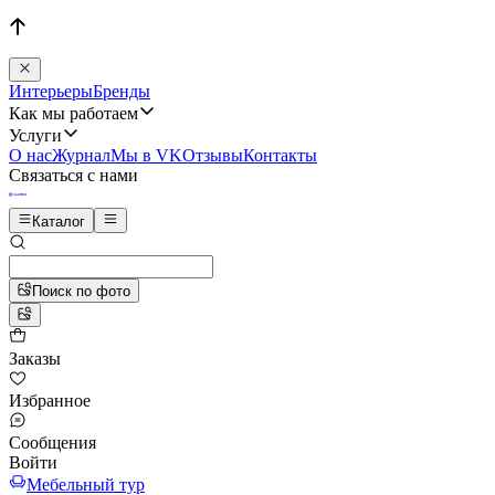
Интерьеры
Бренды
Как мы работаем
Услуги
О нас
Журнал
Мы в VK
Отзывы
Контакты
Связаться с нами
Каталог
Поиск по фото
Заказы
Избранное
Сообщения
Войти
Мебельный тур