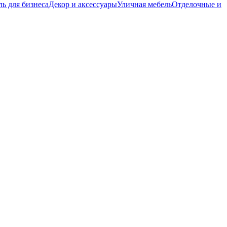
ь для бизнеса
Декор и аксессуары
Уличная мебель
Отделочные и