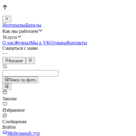
Интерьеры
Бренды
Как мы работаем
Услуги
О нас
Журнал
Мы в VK
Отзывы
Контакты
Связаться с нами
Каталог
Поиск по фото
Заказы
Избранное
Сообщения
Войти
Мебельный тур