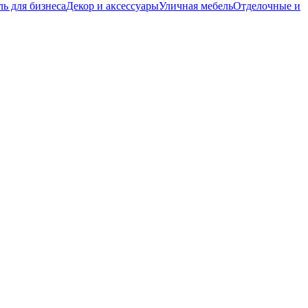
ь для бизнеса
Декор и аксессуары
Уличная мебель
Отделочные и