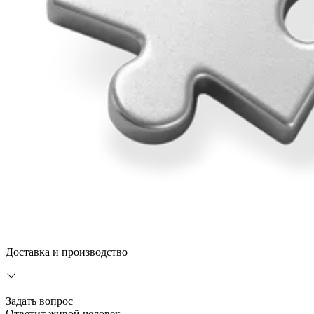
Доставка и производство
Задать вопрос
Ответит живой человек