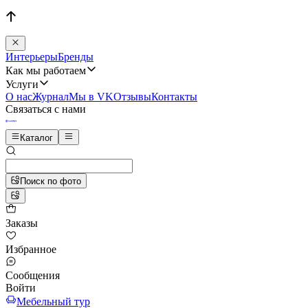
Интерьеры
Бренды
Как мы работаем
Услуги
О нас
Журнал
Мы в VK
Отзывы
Контакты
Связаться с нами
Каталог
Поиск по фото
Заказы
Избранное
Сообщения
Войти
Мебельный тур