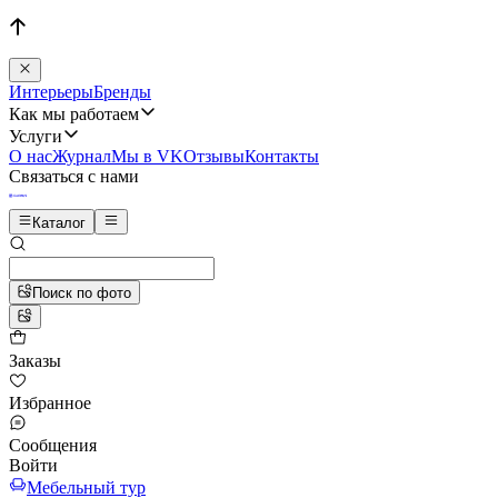
Интерьеры
Бренды
Как мы работаем
Услуги
О нас
Журнал
Мы в VK
Отзывы
Контакты
Связаться с нами
Каталог
Поиск по фото
Заказы
Избранное
Сообщения
Войти
Мебельный тур