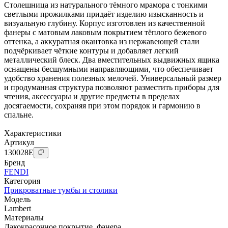
Столешница из натурального тёмного мрамора с тонкими
светлыми прожилками придаёт изделию изысканность и
визуальную глубину. Корпус изготовлен из качественной
фанеры с матовым лаковым покрытием тёплого бежевого
оттенка, а аккуратная окантовка из нержавеющей стали
подчёркивает чёткие контуры и добавляет легкий
металлический блеск. Два вместительных выдвижных ящика
оснащены бесшумными направляющими, что обеспечивает
удобство хранения полезных мелочей. Универсальный размер
и продуманная структура позволяют разместить приборы для
чтения, аксессуары и другие предметы в пределах
досягаемости, сохраняя при этом порядок и гармонию в
спальне.
Характеристики
Артикул
130028
E
Бренд
FENDI
Категория
Прикроватные тумбы и столики
Модель
Lambert
Материалы
Лакокрасочное покрытие
,
фанера