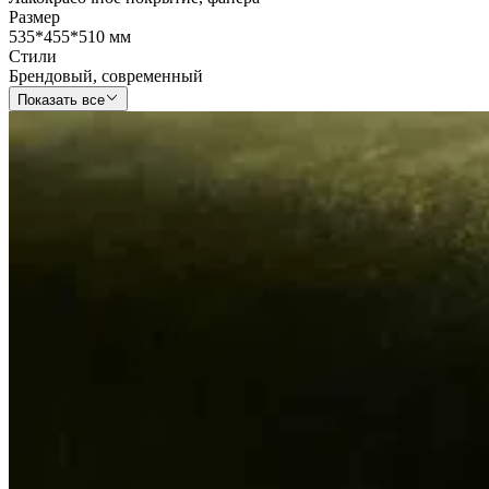
Размер
535*455*510 мм
Стили
Брендовый
,
современный
Показать все