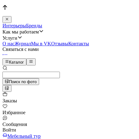
Интерьеры
Бренды
Как мы работаем
Услуги
О нас
Журнал
Мы в VK
Отзывы
Контакты
Связаться с нами
Каталог
Поиск по фото
Заказы
Избранное
Сообщения
Войти
Мебельный тур