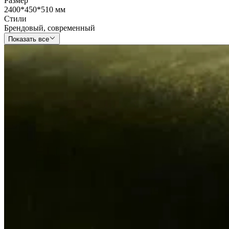
Размер
2400*450*510 мм
Стили
Брендовый
,
современный
Показать все