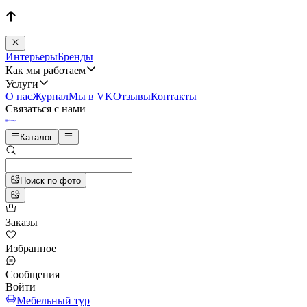
Интерьеры
Бренды
Как мы работаем
Услуги
О нас
Журнал
Мы в VK
Отзывы
Контакты
Связаться с нами
Каталог
Поиск по фото
Заказы
Избранное
Сообщения
Войти
Мебельный тур