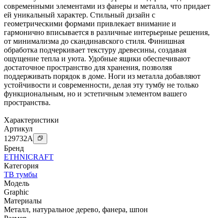
современными элементами из фанеры и металла, что придает
ей уникальный характер. Стильный дизайн с
геометрическими формами привлекает внимание и
гармонично вписывается в различные интерьерные решения,
от минимализма до скандинавского стиля. Финишная
обработка подчеркивает текстуру древесины, создавая
ощущение тепла и уюта. Удобные ящики обеспечивают
достаточное пространство для хранения, позволяя
поддерживать порядок в доме. Ноги из металла добавляют
устойчивости и современности, делая эту тумбу не только
функциональным, но и эстетичным элементом вашего
пространства.
Характеристики
Артикул
129732
A
Бренд
ETHNICRAFT
Категория
ТВ тумбы
Модель
Graphic
Материалы
Металл
,
натуральное дерево
,
фанера
,
шпон