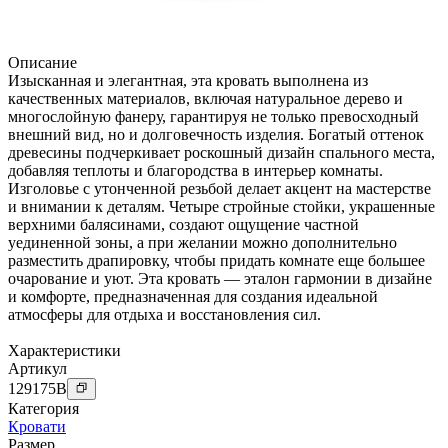
Описание
Изысканная и элегантная, эта кровать выполнена из
качественных материалов, включая натуральное дерево и
многослойную фанеру, гарантируя не только превосходный
внешний вид, но и долговечность изделия. Богатый оттенок
древесины подчеркивает роскошный дизайн спального места,
добавляя теплоты и благородства в интерьер комнаты.
Изголовье с утонченной резьбой делает акцент на мастерстве
и внимании к деталям. Четыре стройные стойки, украшенные
верхними балясинами, создают ощущение частной
уединенной зоны, а при желании можно дополнительно
разместить драпировку, чтобы придать комнате еще большее
очарование и уют. Эта кровать — эталон гармонии в дизайне
и комфорте, предназначенная для создания идеальной
атмосферы для отдыха и восстановления сил.
Характеристики
Артикул
129175
B
Категория
Кровати
Размер