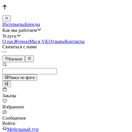
Интерьеры
Бренды
Как мы работаем
Услуги
О нас
Журнал
Мы в VK
Отзывы
Контакты
Связаться с нами
Каталог
Поиск по фото
Заказы
Избранное
Сообщения
Войти
Мебельный тур