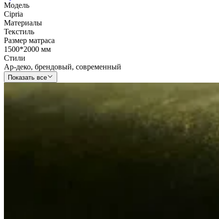
Модель
Cipria
Материалы
Текстиль
Размер матраса
1500*2000 мм
Стили
Ар-деко
,
брендовый
,
современный
Показать все