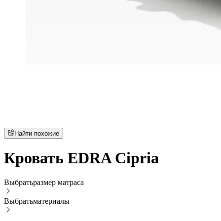
Найти похожие
Кровать EDRA Cipria
Выбрать
размер матраса
Выбрать
материалы