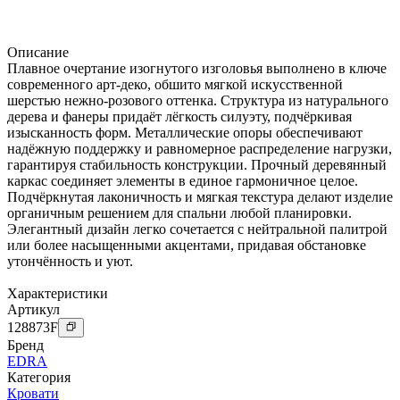
Описание
Плавное очертание изогнутого изголовья выполнено в ключе
современного арт-деко, обшито мягкой искусственной
шерстью нежно-розового оттенка. Структура из натурального
дерева и фанеры придаёт лёгкость силуэту, подчёркивая
изысканность форм. Металлические опоры обеспечивают
надёжную поддержку и равномерное распределение нагрузки,
гарантируя стабильность конструкции. Прочный деревянный
каркас соединяет элементы в единое гармоничное целое.
Подчёркнутая лаконичность и мягкая текстура делают изделие
органичным решением для спальни любой планировки.
Элегантный дизайн легко сочетается с нейтральной палитрой
или более насыщенными акцентами, придавая обстановке
утончённость и уют.
Характеристики
Артикул
128873
F
Бренд
EDRA
Категория
Кровати