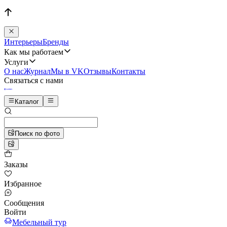
Интерьеры
Бренды
Как мы работаем
Услуги
О нас
Журнал
Мы в VK
Отзывы
Контакты
Связаться с нами
Каталог
Поиск по фото
Заказы
Избранное
Сообщения
Войти
Мебельный тур