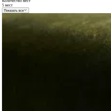
Количество мест
5 мест
Показать все