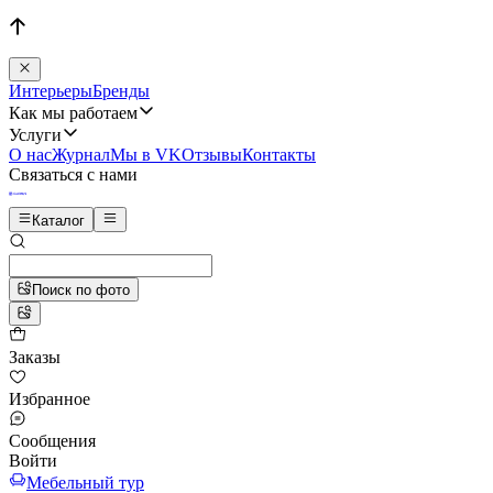
Интерьеры
Бренды
Как мы работаем
Услуги
О нас
Журнал
Мы в VK
Отзывы
Контакты
Связаться с нами
Каталог
Поиск по фото
Заказы
Избранное
Сообщения
Войти
Мебельный тур