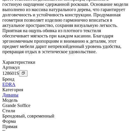
гостиную ощущение сдержанной роскоши. Основание модели
выполнено из массива натурального дерева, что гарантирует
долговечность и устойчивость конструкции. Продуманная
геометрия позволяет изделию гармонично вписаться в
актуальное пространство, сохраняя визуальную легкость.
Приятная на ощупь обивка из плотного текстиля
обеспечивает мягкость при каждом касании. Благодаря
эргономичным пропорциям и вниманию к деталям, этот
предмет мебели дарит непревзойденный уровень удобства,
превращая отдых в эстетическое удовольствие.
Характеристики
Артикул
128601
S
Бренд
EDRA
Категория
Диваны
Модель
Grande Soffice
Стили
Брендовый
,
современный
Форма
Прямая