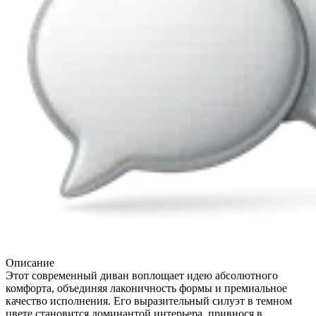
Описание
Этот современный диван воплощает идею абсолютного
комфорта, объединяя лаконичность формы и премиальное
качество исполнения. Его выразительный силуэт в темном
цвете становится доминантой интерьера, привнося в